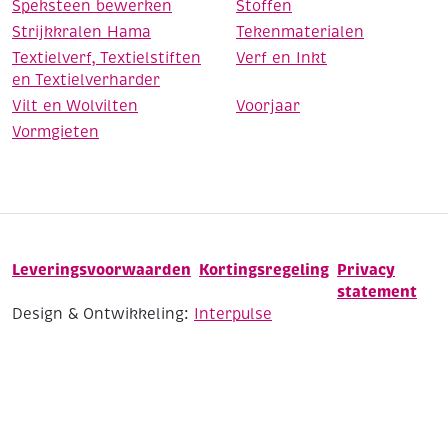
Speksteen bewerken
Stoffen
Strijkkralen Hama
Tekenmaterialen
Textielverf, Textielstiften
Verf en Inkt
en Textielverharder
Vilt en Wolvilten
Voorjaar
Vormgieten
Leveringsvoorwaarden
Kortingsregeling
Privacy
statement
Design & Ontwikkeling:
Interpulse