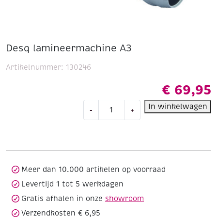
Desq lamineermachine A3
Artikelnummer:
130246
€
69,95
Desq
In winkelwagen
-
+
lamineermachine
A3
aantal
Meer dan 10.000 artikelen op voorraad
Levertijd 1 tot 5 werkdagen
Gratis afhalen in onze
showroom
Verzendkosten € 6,95