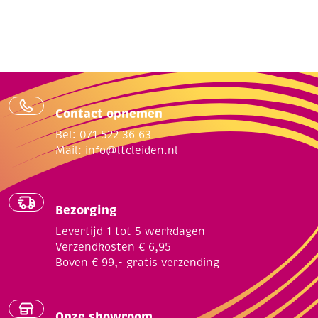
Contact opnemen
Bel: 071 522 36 63
Mail:
info@ltcleiden.nl
Bezorging
Levertijd 1 tot 5 werkdagen
Verzendkosten € 6,95
Boven € 99,- gratis verzending
Onze showroom