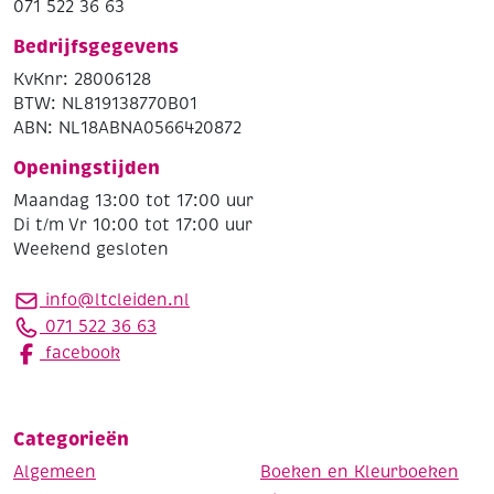
071 522 36 63
Bedrijfsgegevens
KvKnr: 28006128
BTW: NL819138770B01
ABN: NL18ABNA0566420872
Openingstijden
Maandag 13:00 tot 17:00 uur
Di t/m Vr 10:00 tot 17:00 uur
Weekend gesloten
info@ltcleiden.nl
071 522 36 63
facebook
Categorieën
Algemeen
Boeken en Kleurboeken