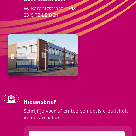
W. Barentzstraat 11-13
2315 TZ LEIDEN
Nieuwsbrief
Schrijf je voor af en toe een dosis creativiteit
in jouw mailbox.