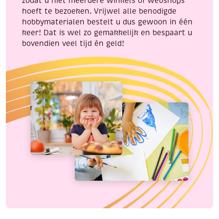
zodat u niet meerdere winkels of webshops
hoeft te bezoeken. Vrijwel alle benodigde
hobbymaterialen bestelt u dus gewoon in één
keer! Dat is wel zo gemakkelijk en bespaart u
bovendien veel tijd én geld!