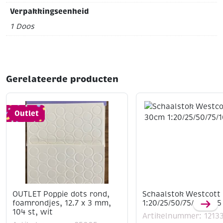
Verpakkingseenheid
1 Doos
Gerelateerde producten
Outlet
OUTLET Poppie dots rond,
Schaalstok Westcott
foamrondjes, 12.7 x 3 mm,
1:20/25/50/75/100/125
104 st, wit
Artikelnummer: 1213