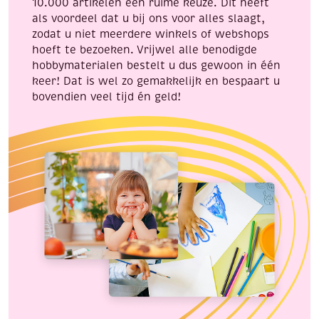
10.000 artikelen een ruime keuze. Dit heeft
als voordeel dat u bij ons voor alles slaagt,
zodat u niet meerdere winkels of webshops
hoeft te bezoeken. Vrijwel alle benodigde
hobbymaterialen bestelt u dus gewoon in één
keer! Dat is wel zo gemakkelijk en bespaart u
bovendien veel tijd én geld!