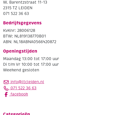
W. Barentzstraat 11-13
2315 TZ LEIDEN
071 522 36 63
Bedrijfsgegevens
KvKnr: 28006128
BTW: NL819138770B01
ABN: NL18ABNA0566420872
Openingstijden
Maandag 13:00 tot 17:00 uur
Di t/m Vr 10:00 tot 17:00 uur
Weekend gesloten
info@ltcleiden.nl
071 522 36 63
facebook
Categorieën