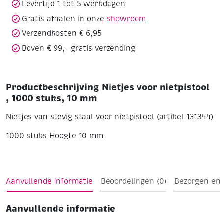
Levertijd 1 tot 5 werkdagen
aantal
Gratis afhalen in onze
showroom
Verzendkosten € 6,95
Boven € 99,- gratis verzending
Productbeschrijving Nietjes voor nietpistool
, 1000 stuks, 10 mm
Nietjes van stevig staal voor nietpistool (artikel 131344)
1000 stuks
Hoogte 10 mm
Aanvullende informatie
Beoordelingen (0)
Bezorgen en
Aanvullende informatie