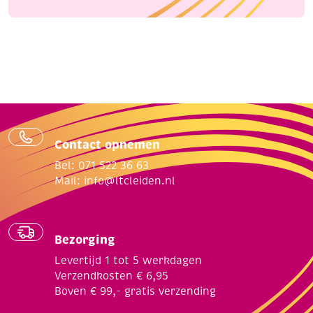
Contact opnemen
Bel: 071 522 36 63
Mail:
info@ltcleiden.nl
Bezorging
Levertijd 1 tot 5 werkdagen
Verzendkosten € 6,95
Boven € 99,- gratis verzending