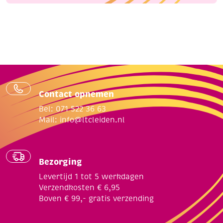
Contact opnemen
Bel: 071 522 36 63
Mail:
info@ltcleiden.nl
Bezorging
Levertijd 1 tot 5 werkdagen
Verzendkosten € 6,95
Boven € 99,- gratis verzending