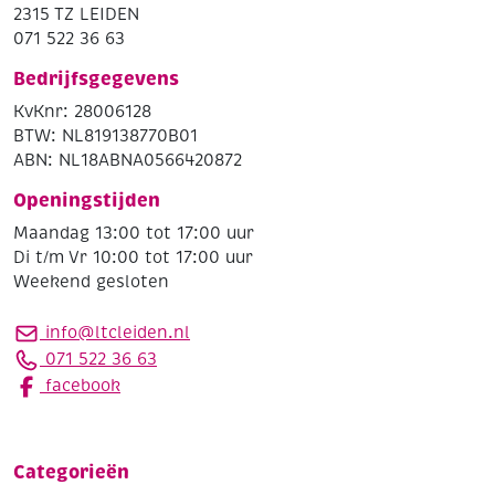
2315 TZ LEIDEN
071 522 36 63
Bedrijfsgegevens
KvKnr: 28006128
BTW: NL819138770B01
ABN: NL18ABNA0566420872
Openingstijden
Maandag 13:00 tot 17:00 uur
Di t/m Vr 10:00 tot 17:00 uur
Weekend gesloten
info@ltcleiden.nl
071 522 36 63
facebook
Categorieën