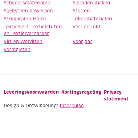
Schildersmaterialen
Sieraden maken
Speksteen bewerken
Stoffen
Strijkkralen Hama
Tekenmaterialen
Textielverf, Textielstiften
Verf en Inkt
en Textielverharder
Vilt en Wolvilten
Voorjaar
Vormgieten
Leveringsvoorwaarden
Kortingsregeling
Privacy
statement
Design & Ontwikkeling:
Interpulse