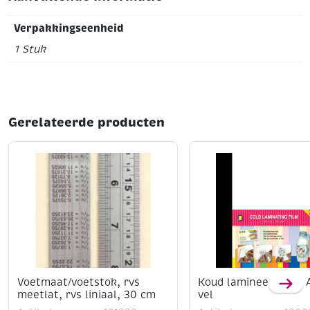
Verpakkingseenheid
1 Stuk
Gerelateerde producten
Voetmaat/voetstok, rvs
Koud lamineer folie, 
meetlat, rvs liniaal, 30 cm
vel