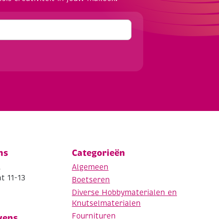
ns
Categorieën
.
Algemeen
t 11-13
Boetseren
Diverse Hobbymaterialen en
Knutselmaterialen
Fournituren
vens