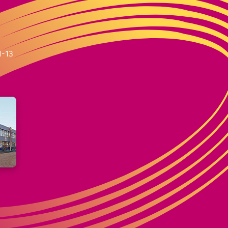
m
1-13