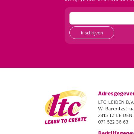
Inschrijven
Adresgegeve
LTC-LEIDEN B.V
W. Barentzstraa
2315 TZ LEIDEN
071 522 36 63
Bedrijfsgege