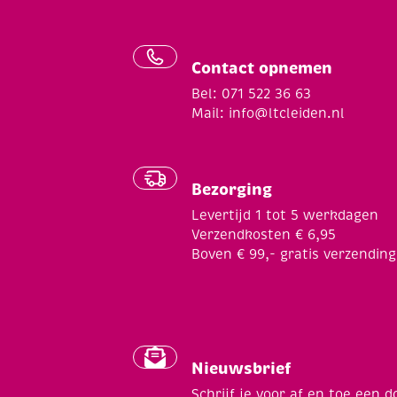
Contact opnemen
Bel: 071 522 36 63
Mail:
info@ltcleiden.nl
Bezorging
Levertijd 1 tot 5 werkdagen
Verzendkosten € 6,95
Boven € 99,- gratis verzending
Nieuwsbrief
Schrijf je voor af en toe een d