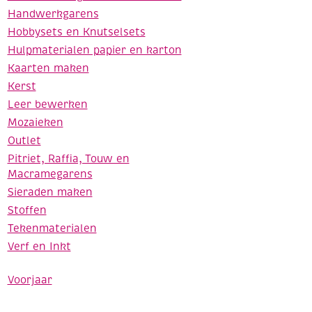
Handwerkgarens
Hobbysets en Knutselsets
Hulpmaterialen papier en karton
Kaarten maken
Kerst
Leer bewerken
Mozaieken
Outlet
Pitriet, Raffia, Touw en
Macramegarens
Sieraden maken
Stoffen
Tekenmaterialen
Verf en Inkt
Voorjaar