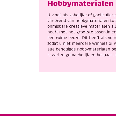
Hobbymaterialen 
U vindt als zakelijke of particulie
variërend van hobbymaterialen to
onmisbare creatieve materialen sl
heeft met het grootste assortime
een ruime keuze. Dit heeft als voor
zodat u niet meerdere winkels of 
alle benodigde hobbymaterialen be
is wel zo gemakkelijk en bespaart 