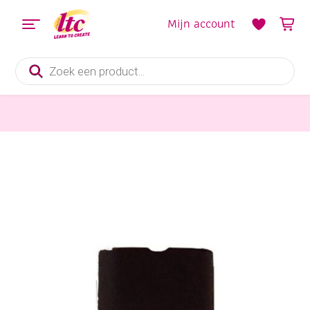
Mijn account
Producten
zoeken
Kantoorartikelen
Passerpunten, 10 stuks