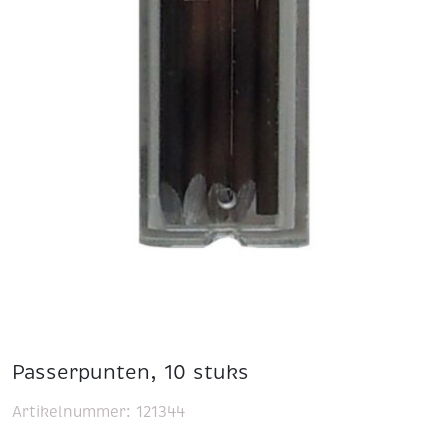
Passerpunten, 10 stuks
Artikelnummer:
121344