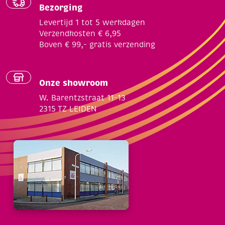
Bezorging
Levertijd 1 tot 5 werkdagen
Verzendkosten € 6,95
Boven € 99,- gratis verzending
Onze showroom
W. Barentzstraat 11-13
2315 TZ LEIDEN