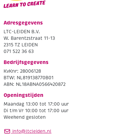
Adresgegevens
LTC-LEIDEN B.V.
W. Barentzstraat 11-13
2315 TZ LEIDEN
071 522 36 63
Bedrijfsgegevens
KvKnr: 28006128
BTW: NL819138770B01
ABN: NL18ABNA0566420872
Openingstijden
Maandag 13:00 tot 17:00 uur
Di t/m Vr 10:00 tot 17:00 uur
Weekend gesloten
info@ltcleiden.nl