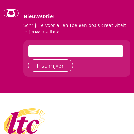
Nieuwsbrief
Schrijf je voor af en toe een dosis creativiteit
in jouw mailbox.
Inschrijven