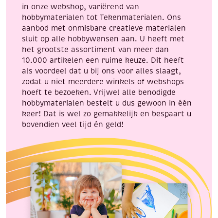
in onze webshop, variërend van
hobbymaterialen tot Tekenmaterialen. Ons
aanbod met onmisbare creatieve materialen
sluit op alle hobbywensen aan. U heeft met
het grootste assortiment van meer dan
10.000 artikelen een ruime keuze. Dit heeft
als voordeel dat u bij ons voor alles slaagt,
zodat u niet meerdere winkels of webshops
hoeft te bezoeken. Vrijwel alle benodigde
hobbymaterialen bestelt u dus gewoon in één
keer! Dat is wel zo gemakkelijk en bespaart u
bovendien veel tijd én geld!