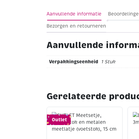
Aanvullende informatie
Beoordelinge
Bezorgen en retourneren
Aanvullende inform
Verpakkingseenheid
1 Stuk
Gerelateerde produ
Outlet