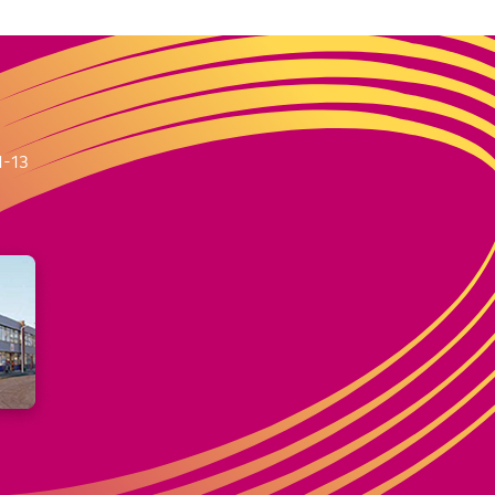
m
1-13