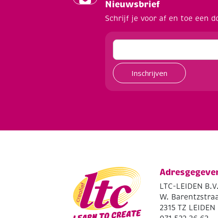
Nieuwsbrief
Schrijf je voor af en toe een d
Inschrijven
Adresgegeve
LTC-LEIDEN B.V
W. Barentzstraa
2315 TZ LEIDEN