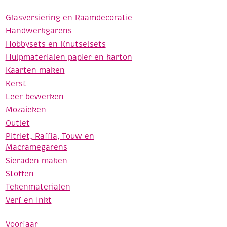
Glasversiering en Raamdecoratie
Handwerkgarens
Hobbysets en Knutselsets
Hulpmaterialen papier en karton
Kaarten maken
Kerst
Leer bewerken
Mozaieken
Outlet
Pitriet, Raffia, Touw en
Macramegarens
Sieraden maken
Stoffen
Tekenmaterialen
Verf en Inkt
Voorjaar