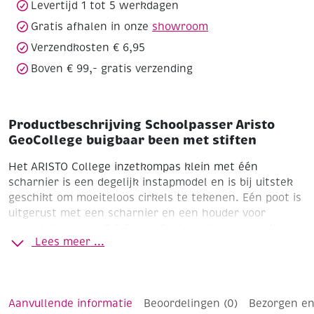
Levertijd 1 tot 5 werkdagen
Gratis afhalen in onze
showroom
Verzendkosten € 6,95
Boven € 99,- gratis verzending
Productbeschrijving Schoolpasser Aristo
GeoCollege buigbaar been met stiften
Het ARISTO College inzetkompas klein met één
scharnier is een degelijk instapmodel en is bij uitstek
geschikt om moeiteloos cirkels te tekenen. Eén poot is
uitgerust met een scharnier en een houder voor
inzetstukken van Ø 3,5 mm. De tweede poot heeft een
Lees meer ...
draaibare naaldinzet, die een perfecte hantering
mogelijk maakt bij het tekenen van zeer kleine maar
ook zeer grote cirkels. lengte 135mm. Het ARISTO
College inzetkompas wordt geleverd met een doosje
Aanvullende informatie
Beoordelingen (0)
Bezorgen en
van 1 navulling in een transparant doosje.