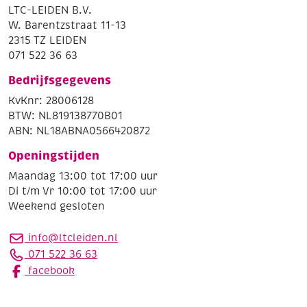
LTC-LEIDEN B.V.
W. Barentzstraat 11-13
2315 TZ LEIDEN
071 522 36 63
Bedrijfsgegevens
KvKnr: 28006128
BTW: NL819138770B01
ABN: NL18ABNA0566420872
Openingstijden
Maandag 13:00 tot 17:00 uur
Di t/m Vr 10:00 tot 17:00 uur
Weekend gesloten
info@ltcleiden.nl
071 522 36 63
facebook