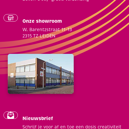
Onze showroom
W. Barentzstraat 11-13
2315 TZ LEIDEN
Nieuwsbrief
Schrijf je voor af en toe een dosis creativiteit