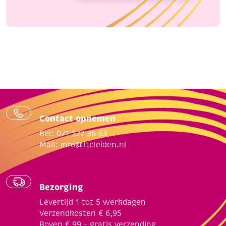
Contact opnemen
Bel: 071 522 36 63
Mail:
info@ltcleiden.nl
Bezorging
Levertijd 1 tot 5 werkdagen
Verzendkosten € 6,95
Boven € 99,- gratis verzending