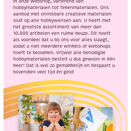
in onze webshop, variërend van
hobbymaterialen tot Tekenmaterialen. Ons
aanbod met onmisbare creatieve materialen
sluit op alle hobbywensen aan. U heeft met
het grootste assortiment van meer dan
10.000 artikelen een ruime keuze. Dit heeft
als voordeel dat u bij ons voor alles slaagt,
zodat u niet meerdere winkels of webshops
hoeft te bezoeken. Vrijwel alle benodigde
hobbymaterialen bestelt u dus gewoon in één
keer! Dat is wel zo gemakkelijk en bespaart u
bovendien veel tijd én geld!