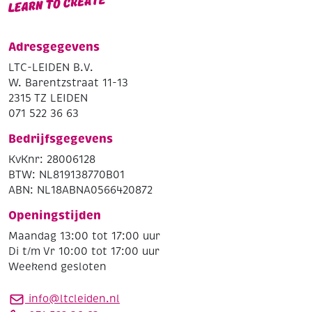
Adresgegevens
LTC-LEIDEN B.V.
W. Barentzstraat 11-13
2315 TZ LEIDEN
071 522 36 63
Bedrijfsgegevens
KvKnr: 28006128
BTW: NL819138770B01
ABN: NL18ABNA0566420872
Openingstijden
Maandag 13:00 tot 17:00 uur
Di t/m Vr 10:00 tot 17:00 uur
Weekend gesloten
info@ltcleiden.nl