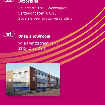
Bezorging
Levertijd 1 tot 5 werkdagen
Verzendkosten € 6,95
Boven € 99,- gratis verzending
Onze showroom
W. Barentzstraat 11-13
2315 TZ LEIDEN