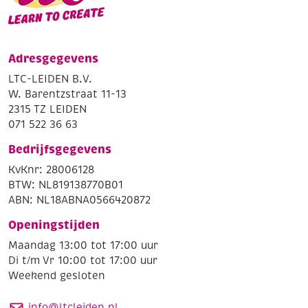
Adresgegevens
LTC-LEIDEN B.V.
W. Barentzstraat 11-13
2315 TZ LEIDEN
071 522 36 63
Bedrijfsgegevens
KvKnr: 28006128
BTW: NL819138770B01
ABN: NL18ABNA0566420872
Openingstijden
Maandag 13:00 tot 17:00 uur
Di t/m Vr 10:00 tot 17:00 uur
Weekend gesloten
info@ltcleiden.nl