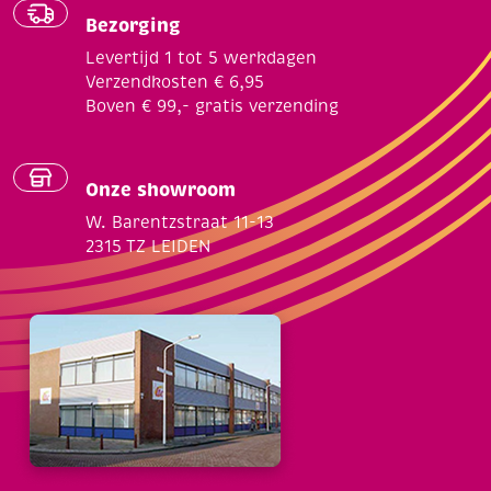
Bezorging
Levertijd 1 tot 5 werkdagen
Verzendkosten € 6,95
Boven € 99,- gratis verzending
Onze showroom
W. Barentzstraat 11-13
2315 TZ LEIDEN