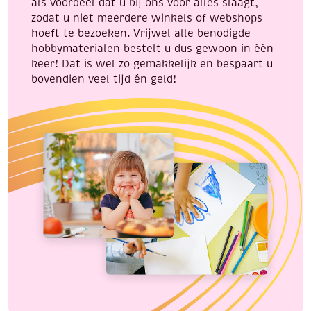
als voordeel dat u bij ons voor alles slaagt,
zodat u niet meerdere winkels of webshops
hoeft te bezoeken. Vrijwel alle benodigde
hobbymaterialen bestelt u dus gewoon in één
keer! Dat is wel zo gemakkelijk en bespaart u
bovendien veel tijd én geld!