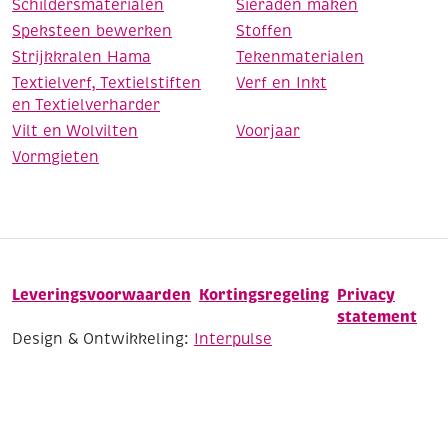
Schildersmaterialen
Sieraden maken
Speksteen bewerken
Stoffen
Strijkkralen Hama
Tekenmaterialen
Textielverf, Textielstiften
Verf en Inkt
en Textielverharder
Vilt en Wolvilten
Voorjaar
Vormgieten
Leveringsvoorwaarden
Kortingsregeling
Privacy
statement
Design & Ontwikkeling:
Interpulse