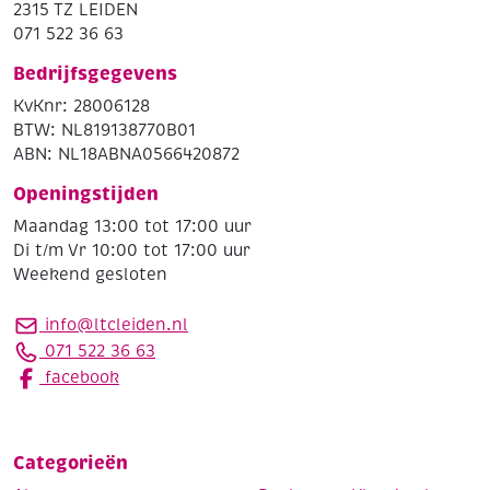
2315 TZ LEIDEN
071 522 36 63
Bedrijfsgegevens
KvKnr: 28006128
BTW: NL819138770B01
ABN: NL18ABNA0566420872
Openingstijden
Maandag 13:00 tot 17:00 uur
Di t/m Vr 10:00 tot 17:00 uur
Weekend gesloten
info@ltcleiden.nl
071 522 36 63
facebook
Categorieën