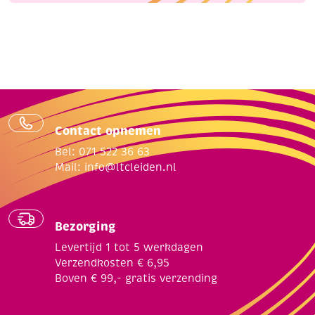
Contact opnemen
Bel: 071 522 36 63
Mail:
info@ltcleiden.nl
Bezorging
Levertijd 1 tot 5 werkdagen
Verzendkosten € 6,95
Boven € 99,- gratis verzending