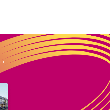
m
1-13