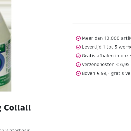
Meer dan 10.000 arti
Levertijd 1 tot 5 wer
Gratis afhalen in onz
Verzendkosten € 6,95
Boven € 99,- gratis v
 Collall
op waterbasis.