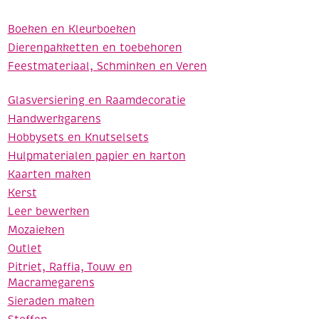
Boeken en Kleurboeken
Dierenpakketten en toebehoren
Feestmateriaal, Schminken en Veren
Glasversiering en Raamdecoratie
Handwerkgarens
Hobbysets en Knutselsets
Hulpmaterialen papier en karton
Kaarten maken
Kerst
Leer bewerken
Mozaieken
Outlet
Pitriet, Raffia, Touw en
Macramegarens
Sieraden maken