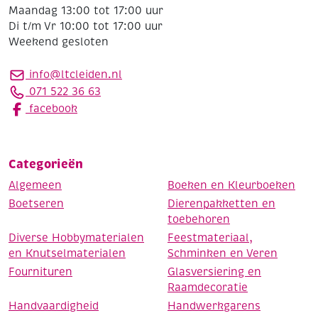
Maandag 13:00 tot 17:00 uur
Di t/m Vr 10:00 tot 17:00 uur
Weekend gesloten
info@ltcleiden.nl
071 522 36 63
facebook
Categorieën
Algemeen
Boeken en Kleurboeken
Boetseren
Dierenpakketten en
toebehoren
Diverse Hobbymaterialen
Feestmateriaal,
en Knutselmaterialen
Schminken en Veren
Fournituren
Glasversiering en
Raamdecoratie
Handvaardigheid
Handwerkgarens