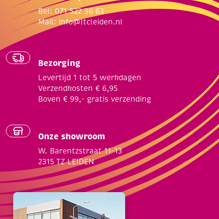
Bel: 071 522 36 63
Mail:
info@ltcleiden.nl
Bezorging
Levertijd 1 tot 5 werkdagen
Verzendkosten € 6,95
Boven € 99,- gratis verzending
Onze showroom
W. Barentzstraat 11-13
2315 TZ LEIDEN