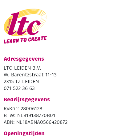
Adresgegevens
LTC-LEIDEN B.V.
W. Barentzstraat 11-13
2315 TZ LEIDEN
071 522 36 63
Bedrijfsgegevens
KvKnr: 28006128
BTW: NL819138770B01
ABN: NL18ABNA0566420872
Openingstijden