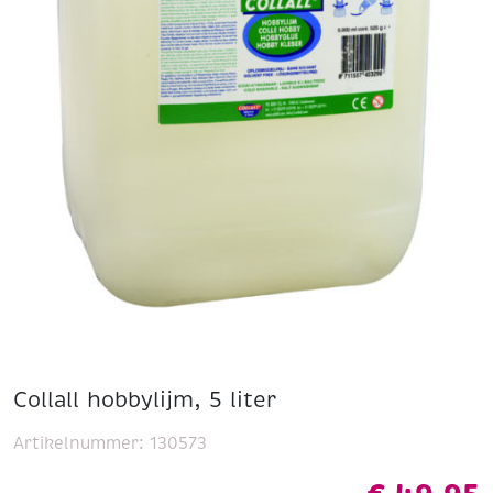
Collall hobbylijm, 5 liter
Artikelnummer:
130573