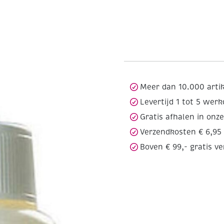
Meer dan 10.000 arti
Levertijd 1 tot 5 wer
Gratis afhalen in onz
Verzendkosten € 6,95
Boven € 99,- gratis v