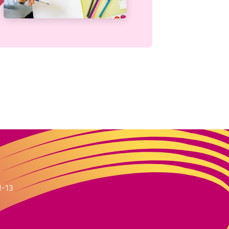
m
1-13