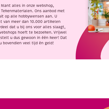
re klant alles in onze webshop,
t Tekenmaterialen. Ons aanbod met
uit op alle hobbywensen aan. U
nt van meer dan 10.000 artikelen
deel dat u bij ons voor alles slaagt,
webshops hoeft te bezoeken. Vrijwel
stelt u dus gewoon in één keer! Dat
u bovendien veel tijd én geld!