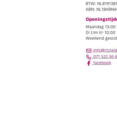
BTW: NL819138
ABN: NL18ABNA
Openingstijd
Maandag 13:00 
Di t/m Vr 10:00 
Weekend geslo
info@ltclei
071 522 36 
facebook