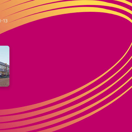
m
1-13