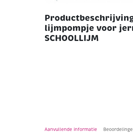
Productbeschrijvin
lijmpompje voor jerr
SCHOOLLIJM
Aanvullende informatie
Beoordelinge