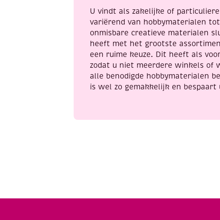
U vindt als zakelijke of particulie
variërend van hobbymaterialen to
onmisbare creatieve materialen sl
heeft met het grootste assortime
een ruime keuze. Dit heeft als voor
zodat u niet meerdere winkels of 
alle benodigde hobbymaterialen be
is wel zo gemakkelijk en bespaart 