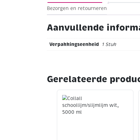
Bezorgen en retourneren
Aanvullende inform
Verpakkingseenheid
1 Stuk
Gerelateerde produ