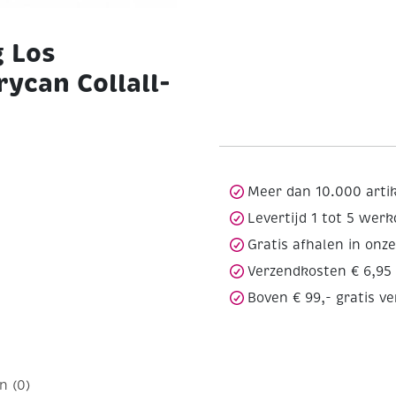
g Los
ycan Collall-
Meer dan 10.000 arti
Levertijd 1 tot 5 wer
Gratis afhalen in onz
Verzendkosten € 6,95
Boven € 99,- gratis v
n (0)