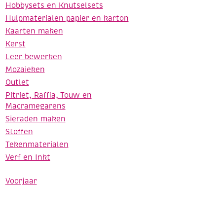
Hobbysets en Knutselsets
Hulpmaterialen papier en karton
Kaarten maken
Kerst
Leer bewerken
Mozaieken
Outlet
Pitriet, Raffia, Touw en
Macramegarens
Sieraden maken
Stoffen
Tekenmaterialen
Verf en Inkt
Voorjaar