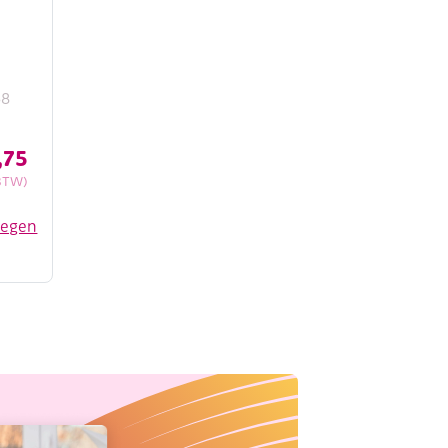
68
,75
BTW)
oegen