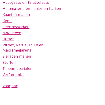
Hobbysets en Knutselsets
Hulpmaterialen papier en karton
Kaarten maken
Kerst
Leer bewerken
Mozaieken
Outlet
Pitriet, Raffia, Touw en
Macramegarens
Sieraden maken
Stoffen
Tekenmaterialen
Verf en Inkt
Voorjaar