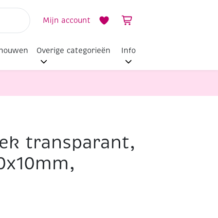
Mijn account
dhouwen
Overige categorieën
Info
ek transparant,
10x10mm,