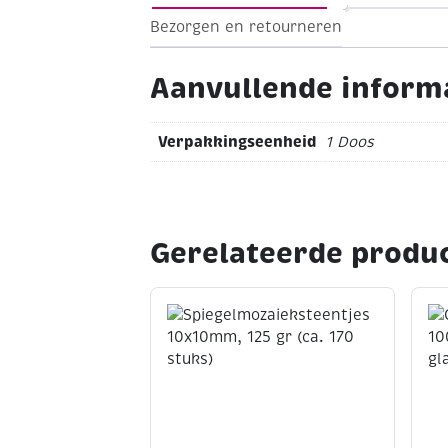
Bezorgen en retourneren
Aanvullende inform
Verpakkingseenheid
1 Doos
Gerelateerde produ