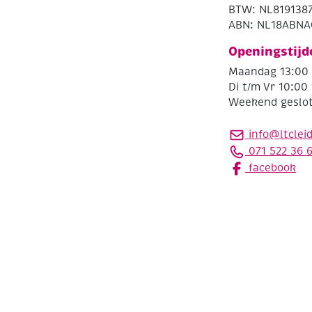
BTW: NL819138
ABN: NL18ABNA
Openingstijd
Maandag 13:00 
Di t/m Vr 10:00 
Weekend geslo
info@ltclei
071 522 36 
facebook