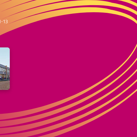
m
1-13