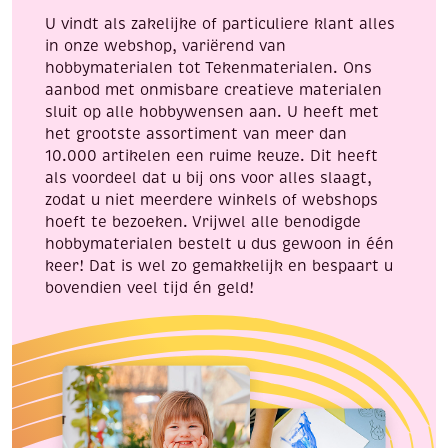
40
U vindt als zakelijke of particuliere klant alles
stuks
in onze webshop, variërend van
aantal
hobbymaterialen tot Tekenmaterialen. Ons
aanbod met onmisbare creatieve materialen
sluit op alle hobbywensen aan. U heeft met
het grootste assortiment van meer dan
10.000 artikelen een ruime keuze. Dit heeft
als voordeel dat u bij ons voor alles slaagt,
zodat u niet meerdere winkels of webshops
hoeft te bezoeken. Vrijwel alle benodigde
hobbymaterialen bestelt u dus gewoon in één
keer! Dat is wel zo gemakkelijk en bespaart u
bovendien veel tijd én geld!