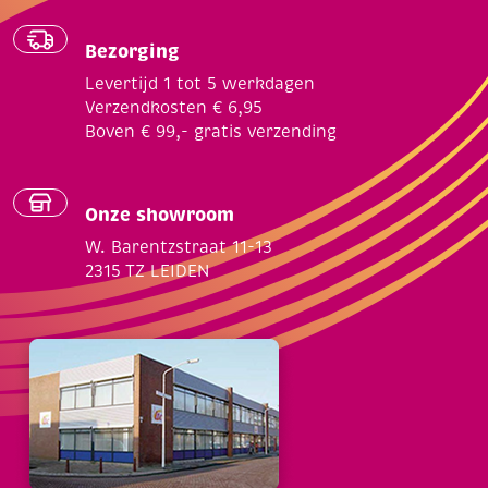
Bezorging
Levertijd 1 tot 5 werkdagen
Verzendkosten € 6,95
Boven € 99,- gratis verzending
Onze showroom
W. Barentzstraat 11-13
2315 TZ LEIDEN