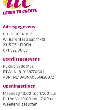
Adresgegevens
LTC-LEIDEN B.V.
W. Barentzstraat 11-13
2315 TZ LEIDEN
071 522 36 63
Bedrijfsgegevens
KvKnr: 28006128
BTW: NL819138770B01
ABN: NL18ABNA0566420872
Openingstijden
Maandag 13:00 tot 17:00 uur
Di t/m Vr 10:00 tot 17:00 uur
Weekend gesloten