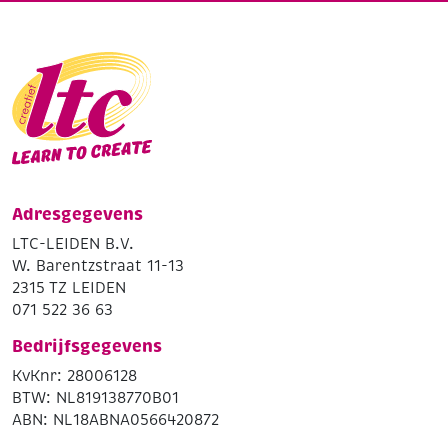
Adresgegevens
LTC-LEIDEN B.V.
W. Barentzstraat 11-13
2315 TZ LEIDEN
071 522 36 63
Bedrijfsgegevens
KvKnr: 28006128
BTW: NL819138770B01
ABN: NL18ABNA0566420872