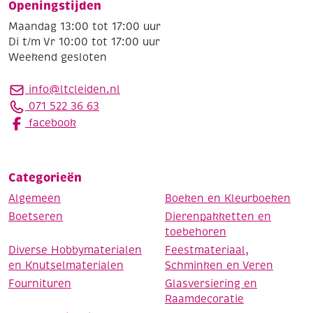
Openingstijden
Maandag 13:00 tot 17:00 uur
Di t/m Vr 10:00 tot 17:00 uur
Weekend gesloten
info@ltcleiden.nl
071 522 36 63
facebook
Categorieën
Algemeen
Boeken en Kleurboeken
Boetseren
Dierenpakketten en
toebehoren
Diverse Hobbymaterialen
Feestmateriaal,
en Knutselmaterialen
Schminken en Veren
Fournituren
Glasversiering en
Raamdecoratie