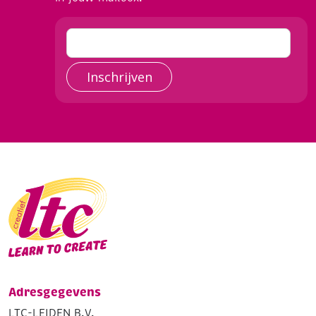
Inschrijven
Adresgegevens
LTC-LEIDEN B.V.