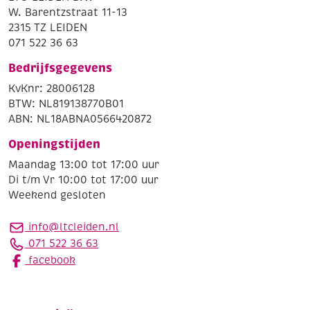
W. Barentzstraat 11-13
2315 TZ LEIDEN
071 522 36 63
Bedrijfsgegevens
KvKnr: 28006128
BTW: NL819138770B01
ABN: NL18ABNA0566420872
Openingstijden
Maandag 13:00 tot 17:00 uur
Di t/m Vr 10:00 tot 17:00 uur
Weekend gesloten
info@ltcleiden.nl
071 522 36 63
facebook