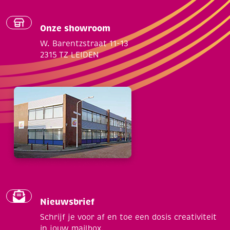
Onze showroom
W. Barentzstraat 11-13
2315 TZ LEIDEN
Nieuwsbrief
Schrijf je voor af en toe een dosis creativiteit
in jouw mailbox.