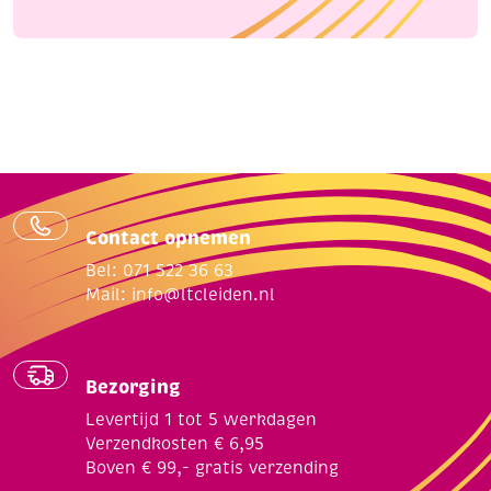
Contact opnemen
Bel: 071 522 36 63
Mail:
info@ltcleiden.nl
Bezorging
Levertijd 1 tot 5 werkdagen
Verzendkosten € 6,95
Boven € 99,- gratis verzending