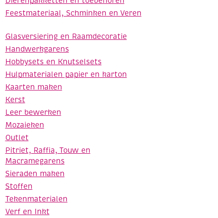
Dierenpakketten en toebehoren
Feestmateriaal, Schminken en Veren
Glasversiering en Raamdecoratie
Handwerkgarens
Hobbysets en Knutselsets
Hulpmaterialen papier en karton
Kaarten maken
Kerst
Leer bewerken
Mozaieken
Outlet
Pitriet, Raffia, Touw en
Macramegarens
Sieraden maken
Stoffen
Tekenmaterialen
Verf en Inkt