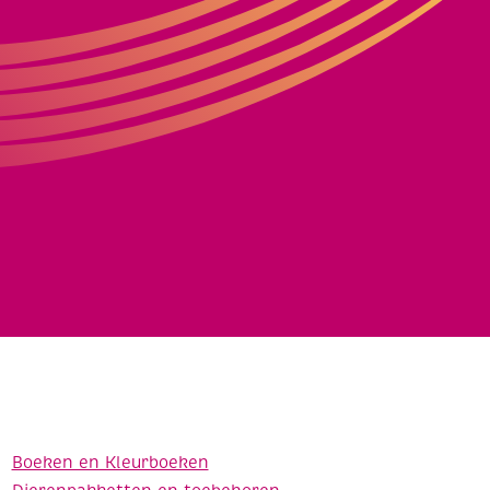
Boeken en Kleurboeken