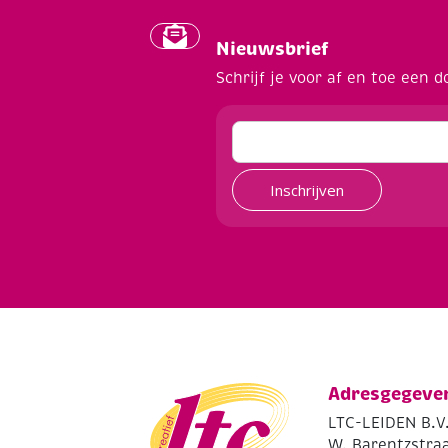
Nieuwsbrief
Schrijf je voor af en toe een d
Inschrijven
Adresgegeve
LTC-LEIDEN B.V
W. Barentzstraa