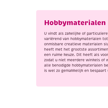
1
s
a
Hobbymaterialen 
U vindt als zakelijke of particulie
variërend van hobbymaterialen to
onmisbare creatieve materialen sl
heeft met het grootste assortime
een ruime keuze. Dit heeft als voor
zodat u niet meerdere winkels of 
alle benodigde hobbymaterialen be
is wel zo gemakkelijk en bespaart 