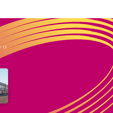
m
1-13