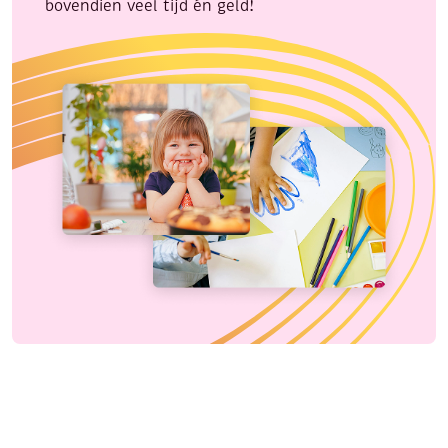
bovendien veel tijd én geld!