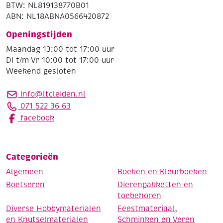
BTW: NL819138770B01
ABN: NL18ABNA0566420872
Openingstijden
Maandag 13:00 tot 17:00 uur
Di t/m Vr 10:00 tot 17:00 uur
Weekend gesloten
info@ltcleiden.nl
071 522 36 63
facebook
Categorieën
Algemeen
Boeken en Kleurboeken
Boetseren
Dierenpakketten en
toebehoren
Diverse Hobbymaterialen
Feestmateriaal,
en Knutselmaterialen
Schminken en Veren