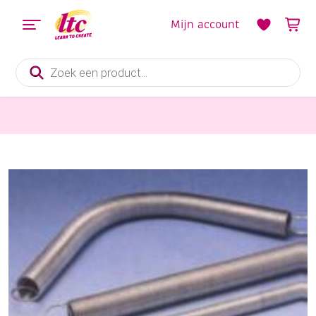
Mijn account
Producten
zoeken
Outlet
OUTLET Trekveer 20 cm