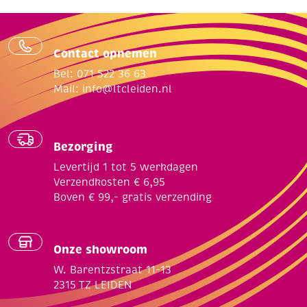
Contact opnemen
Bel: 071 522 36 63
Mail:
info@ltcleiden.nl
Bezorging
Levertijd 1 tot 5 werkdagen
Verzendkosten € 6,95
Boven € 99,- gratis verzending
Onze showroom
W. Barentzstraat 11-13
2315 TZ LEIDEN