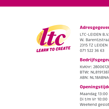
Adresgegeve
LTC-LEIDEN B.V
W. Barentzstraa
2315 TZ LEIDEN
071 522 36 63
Bedrijfsgege
KvKnr: 2800612
BTW: NL819138
ABN: NL18ABNA
Openingstijd
Maandag 13:00 
Di t/m Vr 10:00 
Weekend geslo