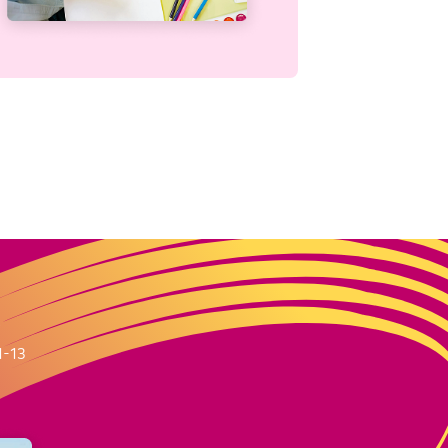
m
1-13