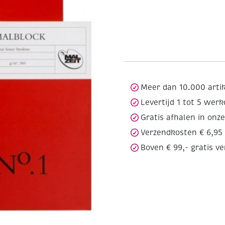
Meer dan 10.000 arti
Levertijd 1 tot 5 wer
Gratis afhalen in onz
Verzendkosten € 6,95
Boven € 99,- gratis v