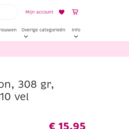
Mijn account
dhouwen
Overige categorieën
Info
on, 308 gr,
10 vel
€
15,95