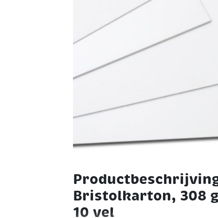
Productbeschrijvin
Bristolkarton, 308 
10 vel