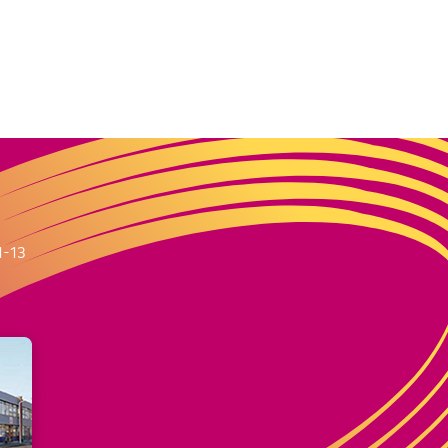
m
1-13