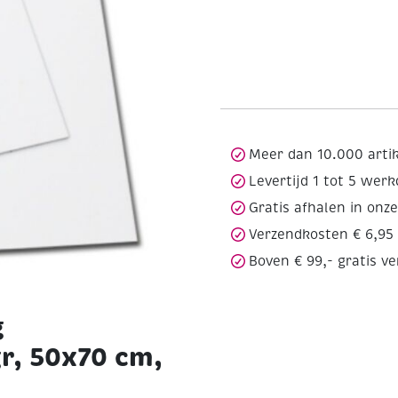
Meer dan 10.000 arti
Levertijd 1 tot 5 wer
Gratis afhalen in onz
Verzendkosten € 6,95
Boven € 99,- gratis v
g
gr, 50x70 cm,