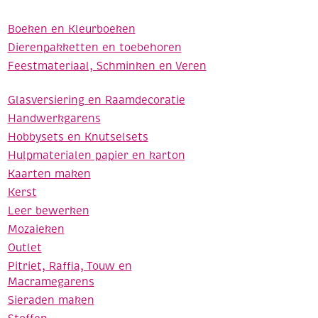
Boeken en Kleurboeken
Dierenpakketten en toebehoren
Feestmateriaal, Schminken en Veren
Glasversiering en Raamdecoratie
Handwerkgarens
Hobbysets en Knutselsets
Hulpmaterialen papier en karton
Kaarten maken
Kerst
Leer bewerken
Mozaieken
Outlet
Pitriet, Raffia, Touw en
Macramegarens
Sieraden maken