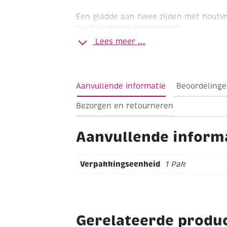
Een gladde aan twee zijden met houtvri
houthoudende kartonsoort.
Lees meer ...
Aanvullende informatie
Beoordelinge
Bezorgen en retourneren
Aanvullende inform
Verpakkingseenheid
1 Pak
Gerelateerde produ