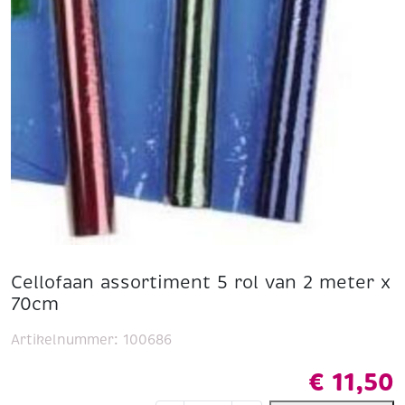
Cellofaan assortiment 5 rol van 2 meter x
70cm
Artikelnummer:
100686
€
11,50