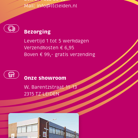
Mail:
info@ltcleiden.nl
Bezorging
Levertijd 1 tot 5 werkdagen
Verzendkosten € 6,95
Boven € 99,- gratis verzending
Onze showroom
W. Barentzstraat 11-13
2315 TZ LEIDEN