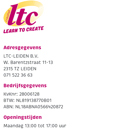
Adresgegevens
LTC-LEIDEN B.V.
W. Barentzstraat 11-13
2315 TZ LEIDEN
071 522 36 63
Bedrijfsgegevens
KvKnr: 28006128
BTW: NL819138770B01
ABN: NL18ABNA0566420872
Openingstijden
Maandag 13:00 tot 17:00 uur