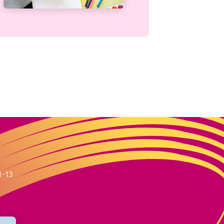
m
1-13