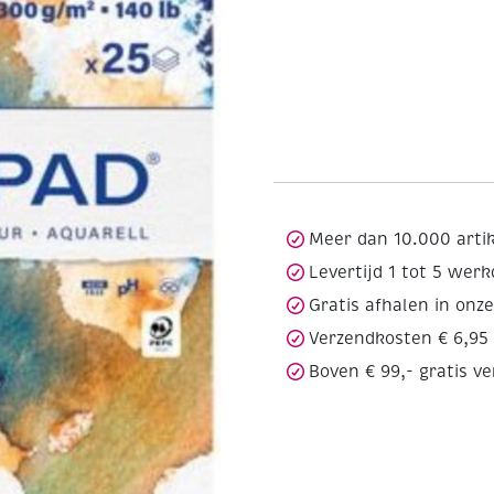
Meer dan 10.000 arti
Levertijd 1 tot 5 wer
Gratis afhalen in onz
Verzendkosten € 6,95
Boven € 99,- gratis v