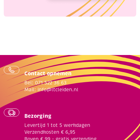
Contact opnemen
Bel: 071 522 36 63
Mail:
info@ltcleiden.nl
Bezorging
Levertijd 1 tot 5 werkdagen
Verzendkosten € 6,95
Boven € 99,- gratis verzending