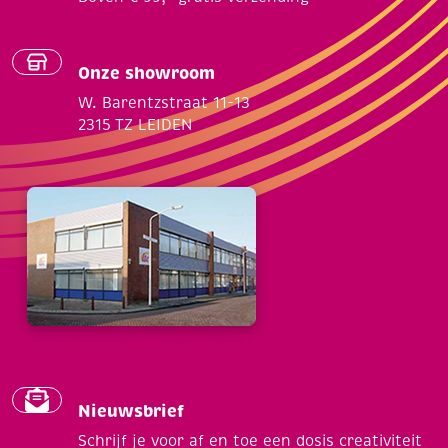
Onze showroom
W. Barentzstraat 11-13
2315 TZ LEIDEN
Nieuwsbrief
Schrijf je voor af en toe een dosis creativiteit