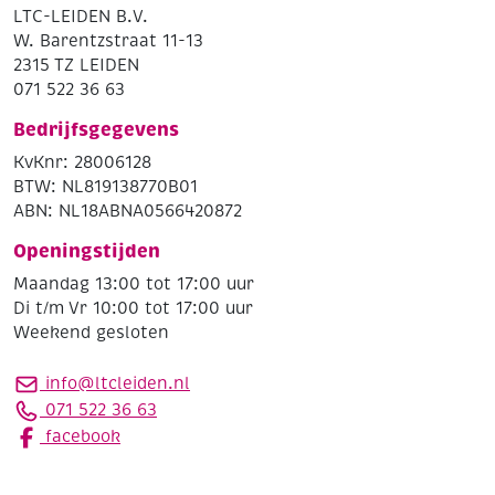
LTC-LEIDEN B.V.
W. Barentzstraat 11-13
2315 TZ LEIDEN
071 522 36 63
Bedrijfsgegevens
KvKnr: 28006128
BTW: NL819138770B01
ABN: NL18ABNA0566420872
Openingstijden
Maandag 13:00 tot 17:00 uur
Di t/m Vr 10:00 tot 17:00 uur
Weekend gesloten
info@ltcleiden.nl
071 522 36 63
facebook