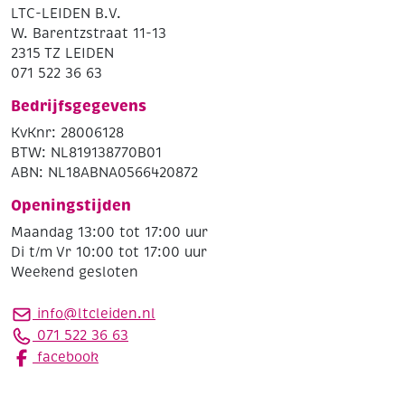
LTC-LEIDEN B.V.
W. Barentzstraat 11-13
2315 TZ LEIDEN
071 522 36 63
Bedrijfsgegevens
KvKnr: 28006128
BTW: NL819138770B01
ABN: NL18ABNA0566420872
Openingstijden
Maandag 13:00 tot 17:00 uur
Di t/m Vr 10:00 tot 17:00 uur
Weekend gesloten
info@ltcleiden.nl
071 522 36 63
facebook