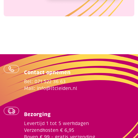
Contact opnemen
Bel: 071 522 36 63
Mail:
info@ltcleiden.nl
Bezorging
Levertijd 1 tot 5 werkdagen
Verzendkosten € 6,95
Boven € 99,- gratis verzending