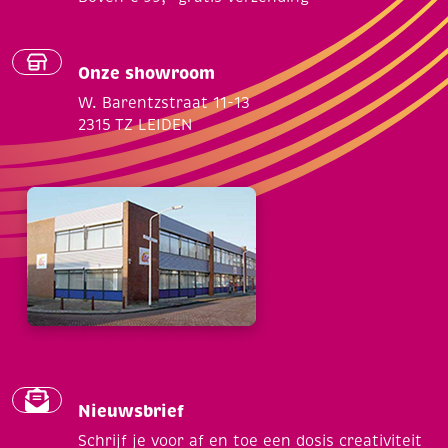
Onze showroom
W. Barentzstraat 11-13
2315 TZ LEIDEN
Nieuwsbrief
Schrijf je voor af en toe een dosis creativiteit