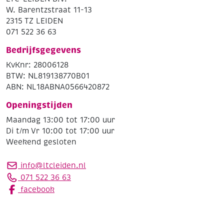
W. Barentzstraat 11-13
2315 TZ LEIDEN
071 522 36 63
Bedrijfsgegevens
KvKnr: 28006128
BTW: NL819138770B01
ABN: NL18ABNA0566420872
Openingstijden
Maandag 13:00 tot 17:00 uur
Di t/m Vr 10:00 tot 17:00 uur
Weekend gesloten
info@ltcleiden.nl
071 522 36 63
facebook