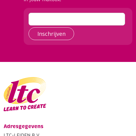
Inschrijven
Adresgegevens
LTC-LEIDEN B.V.