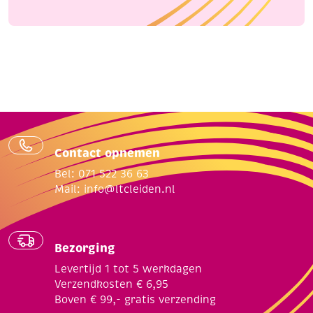
Contact opnemen
Bel: 071 522 36 63
Mail:
info@ltcleiden.nl
Bezorging
Levertijd 1 tot 5 werkdagen
Verzendkosten € 6,95
Boven € 99,- gratis verzending