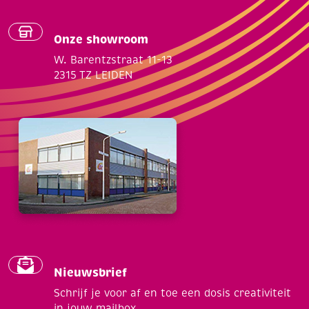
Onze showroom
W. Barentzstraat 11-13
2315 TZ LEIDEN
Nieuwsbrief
Schrijf je voor af en toe een dosis creativiteit
in jouw mailbox.