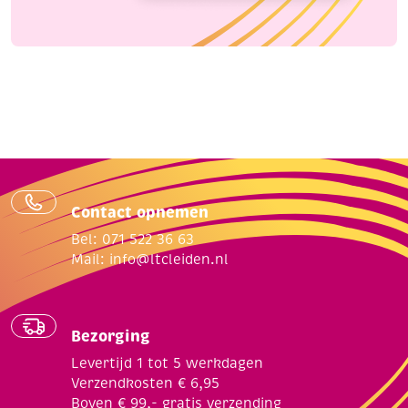
Contact opnemen
Bel: 071 522 36 63
Mail:
info@ltcleiden.nl
Bezorging
Levertijd 1 tot 5 werkdagen
Verzendkosten € 6,95
Boven € 99,- gratis verzending