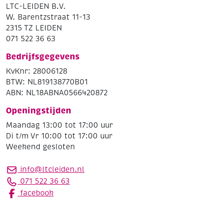
LTC-LEIDEN B.V.
W. Barentzstraat 11-13
2315 TZ LEIDEN
071 522 36 63
Bedrijfsgegevens
KvKnr: 28006128
BTW: NL819138770B01
ABN: NL18ABNA0566420872
Openingstijden
Maandag 13:00 tot 17:00 uur
Di t/m Vr 10:00 tot 17:00 uur
Weekend gesloten
info@ltcleiden.nl
071 522 36 63
facebook