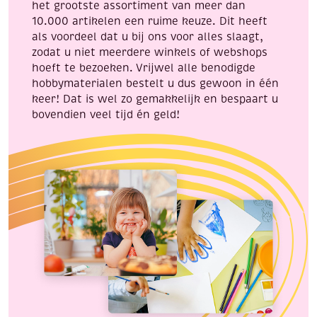
het grootste assortiment van meer dan
10.000 artikelen een ruime keuze. Dit heeft
als voordeel dat u bij ons voor alles slaagt,
zodat u niet meerdere winkels of webshops
hoeft te bezoeken. Vrijwel alle benodigde
hobbymaterialen bestelt u dus gewoon in één
keer! Dat is wel zo gemakkelijk en bespaart u
bovendien veel tijd én geld!