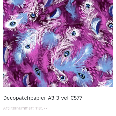
Decopatchpapier A3 3 vel C577
Artikelnummer:
119577