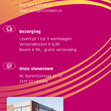
Bel: 071 522 36 63
Mail:
info@ltcleiden.nl
Bezorging
Levertijd 1 tot 5 werkdagen
Verzendkosten € 6,95
Boven € 99,- gratis verzending
Onze showroom
W. Barentzstraat 11-13
2315 TZ LEIDEN