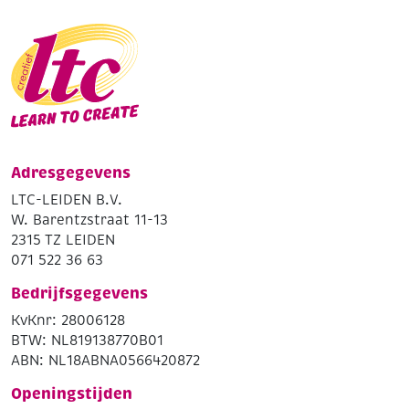
Adresgegevens
LTC-LEIDEN B.V.
W. Barentzstraat 11-13
2315 TZ LEIDEN
071 522 36 63
Bedrijfsgegevens
KvKnr: 28006128
BTW: NL819138770B01
ABN: NL18ABNA0566420872
Openingstijden