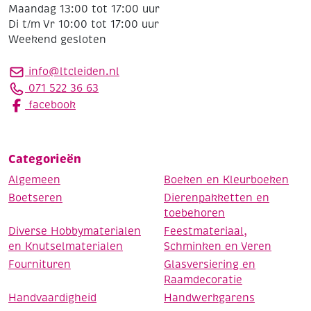
Maandag 13:00 tot 17:00 uur
Di t/m Vr 10:00 tot 17:00 uur
Weekend gesloten
info@ltcleiden.nl
071 522 36 63
facebook
Categorieën
Algemeen
Boeken en Kleurboeken
Boetseren
Dierenpakketten en
toebehoren
Diverse Hobbymaterialen
Feestmateriaal,
en Knutselmaterialen
Schminken en Veren
Fournituren
Glasversiering en
Raamdecoratie
Handvaardigheid
Handwerkgarens