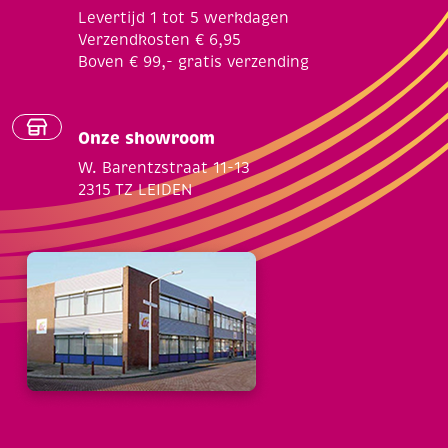
Levertijd 1 tot 5 werkdagen
Verzendkosten € 6,95
Boven € 99,- gratis verzending
Onze showroom
W. Barentzstraat 11-13
2315 TZ LEIDEN