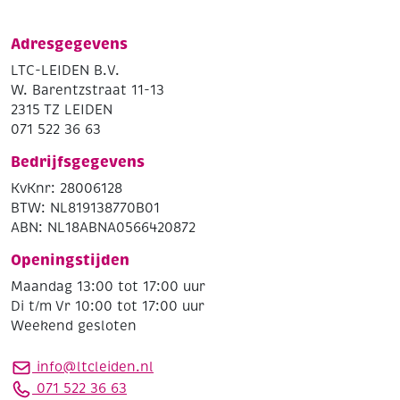
Adresgegevens
LTC-LEIDEN B.V.
W. Barentzstraat 11-13
2315 TZ LEIDEN
071 522 36 63
Bedrijfsgegevens
KvKnr: 28006128
BTW: NL819138770B01
ABN: NL18ABNA0566420872
Openingstijden
Maandag 13:00 tot 17:00 uur
Di t/m Vr 10:00 tot 17:00 uur
Weekend gesloten
info@ltcleiden.nl
071 522 36 63