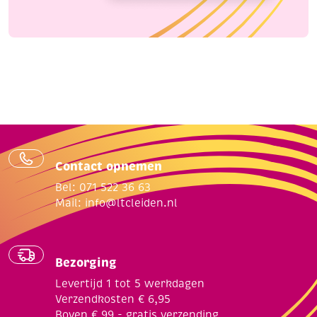
Contact opnemen
Bel: 071 522 36 63
Mail:
info@ltcleiden.nl
Bezorging
Levertijd 1 tot 5 werkdagen
Verzendkosten € 6,95
Boven € 99,- gratis verzending