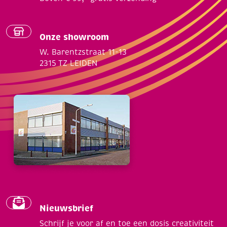
Onze showroom
W. Barentzstraat 11-13
2315 TZ LEIDEN
Nieuwsbrief
Schrijf je voor af en toe een dosis creativiteit