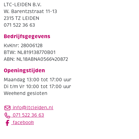
LTC-LEIDEN B.V.
W. Barentzstraat 11-13
2315 TZ LEIDEN
071 522 36 63
Bedrijfsgegevens
KvKnr: 28006128
BTW: NL819138770B01
ABN: NL18ABNA0566420872
Openingstijden
Maandag 13:00 tot 17:00 uur
Di t/m Vr 10:00 tot 17:00 uur
Weekend gesloten
info@ltcleiden.nl
071 522 36 63
facebook