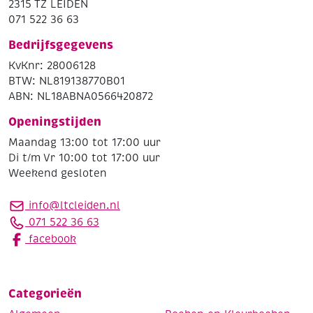
2315 TZ LEIDEN
071 522 36 63
Bedrijfsgegevens
KvKnr: 28006128
BTW: NL819138770B01
ABN: NL18ABNA0566420872
Openingstijden
Maandag 13:00 tot 17:00 uur
Di t/m Vr 10:00 tot 17:00 uur
Weekend gesloten
info@ltcleiden.nl
071 522 36 63
facebook
Categorieën