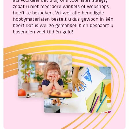
als voordeel dat u bij ons voor alles slaagt,
zodat u niet meerdere winkels of webshops
hoeft te bezoeken. Vrijwel alle benodigde
hobbymaterialen bestelt u dus gewoon in één
keer! Dat is wel zo gemakkelijk en bespaart u
bovendien veel tijd én geld!