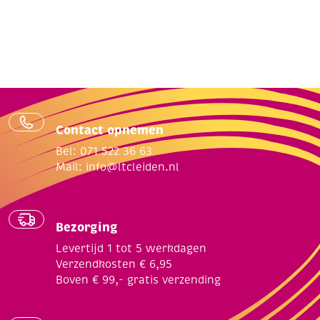
Contact opnemen
Bel: 071 522 36 63
Mail:
info@ltcleiden.nl
Bezorging
Levertijd 1 tot 5 werkdagen
Verzendkosten € 6,95
Boven € 99,- gratis verzending