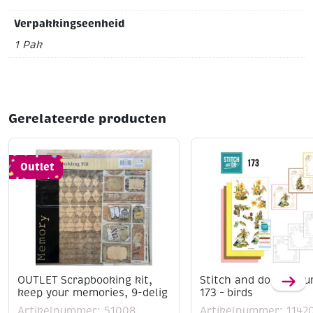
Verpakkingseenheid
1 Pak
Gerelateerde producten
Outlet
OUTLET Scrapbooking kit,
Stitch and do borduu
keep your memories, 9-delig
173 – birds
Artikelnummer: 51008
Artikelnummer: 1142