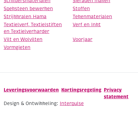
Schildersmaterialen
Sieraden maken
Speksteen bewerken
Stoffen
Strijkkralen Hama
Tekenmaterialen
Textielverf, Textielstiften
Verf en Inkt
en Textielverharder
Vilt en Wolvilten
Voorjaar
Vormgieten
Leveringsvoorwaarden
Kortingsregeling
Privacy
statement
Design & Ontwikkeling:
Interpulse