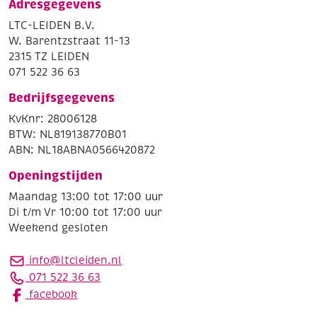
Adresgegevens
LTC-LEIDEN B.V.
W. Barentzstraat 11-13
2315 TZ LEIDEN
071 522 36 63
Bedrijfsgegevens
KvKnr: 28006128
BTW: NL819138770B01
ABN: NL18ABNA0566420872
Openingstijden
Maandag 13:00 tot 17:00 uur
Di t/m Vr 10:00 tot 17:00 uur
Weekend gesloten
info@ltcleiden.nl
071 522 36 63
facebook