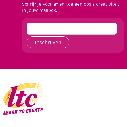
Schrijf je voor af en toe een dosis creativiteit
in jouw mailbox.
Inschrijven