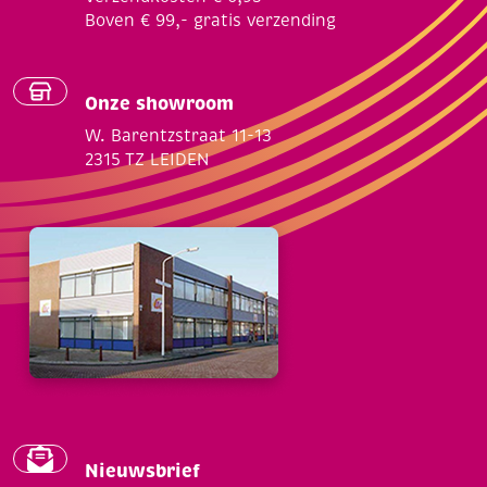
Boven € 99,- gratis verzending
Onze showroom
W. Barentzstraat 11-13
2315 TZ LEIDEN
Nieuwsbrief