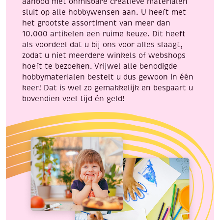
aanbod met onmisbare creatieve materialen
sluit op alle hobbywensen aan. U heeft met
het grootste assortiment van meer dan
10.000 artikelen een ruime keuze. Dit heeft
als voordeel dat u bij ons voor alles slaagt,
zodat u niet meerdere winkels of webshops
hoeft te bezoeken. Vrijwel alle benodigde
hobbymaterialen bestelt u dus gewoon in één
keer! Dat is wel zo gemakkelijk en bespaart u
bovendien veel tijd én geld!