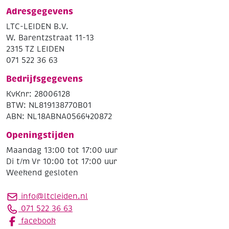
Adresgegevens
LTC-LEIDEN B.V.
W. Barentzstraat 11-13
2315 TZ LEIDEN
071 522 36 63
Bedrijfsgegevens
KvKnr: 28006128
BTW: NL819138770B01
ABN: NL18ABNA0566420872
Openingstijden
Maandag 13:00 tot 17:00 uur
Di t/m Vr 10:00 tot 17:00 uur
Weekend gesloten
info@ltcleiden.nl
071 522 36 63
facebook