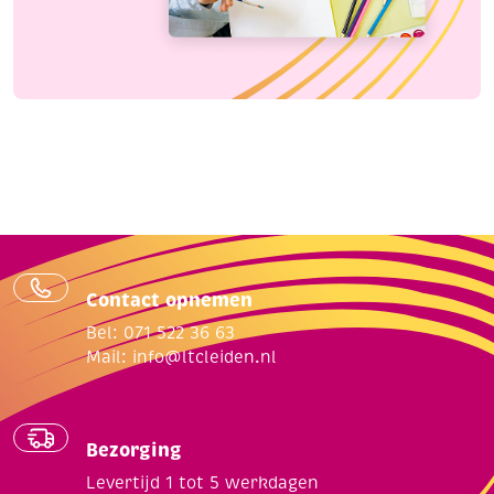
Contact opnemen
Bel: 071 522 36 63
Mail:
info@ltcleiden.nl
Bezorging
Levertijd 1 tot 5 werkdagen