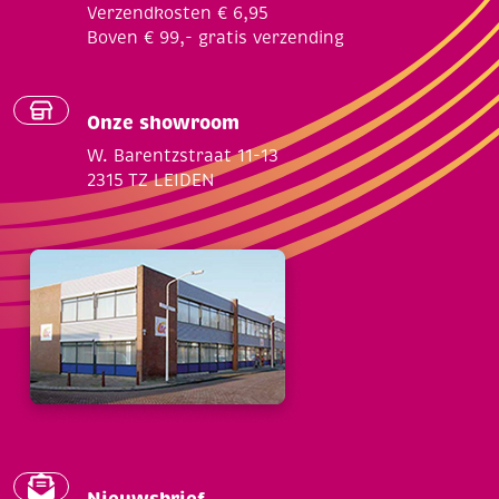
Verzendkosten € 6,95
Boven € 99,- gratis verzending
Onze showroom
W. Barentzstraat 11-13
2315 TZ LEIDEN