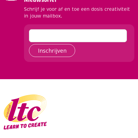
Nieuwsbrief
Schrijf je voor af en toe een dosis creativiteit
in jouw mailbox.
Inschrijven