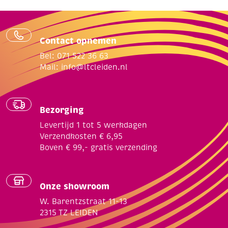
Contact opnemen
Bel: 071 522 36 63
Mail:
info@ltcleiden.nl
Bezorging
Levertijd 1 tot 5 werkdagen
Verzendkosten € 6,95
Boven € 99,- gratis verzending
Onze showroom
W. Barentzstraat 11-13
2315 TZ LEIDEN