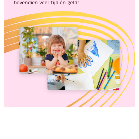
bovendien veel tijd én geld!