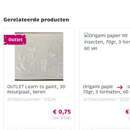
Gerelateerde producten
Outlet
OUTLET Learn to paint, 3D
Origami papier kit in
kleurplaat, beren
70gr, 3 formaten, 60 
Artikelnummer: 15024
Artikelnummer: 1020
€
0,75
€
(Inc BTW)