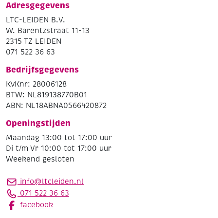
Adresgegevens
LTC-LEIDEN B.V.
W. Barentzstraat 11-13
2315 TZ LEIDEN
071 522 36 63
Bedrijfsgegevens
KvKnr: 28006128
BTW: NL819138770B01
ABN: NL18ABNA0566420872
Openingstijden
Maandag 13:00 tot 17:00 uur
Di t/m Vr 10:00 tot 17:00 uur
Weekend gesloten
info@ltcleiden.nl
071 522 36 63
facebook