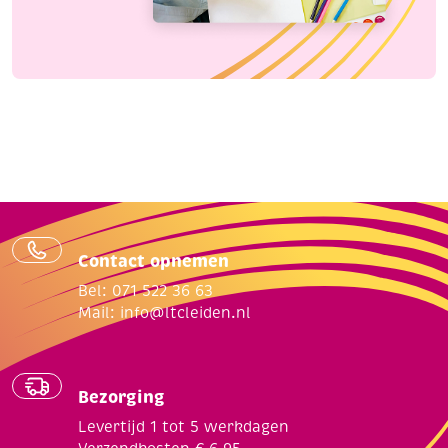
Contact opnemen
Bel: 071 522 36 63
Mail:
info@ltcleiden.nl
Bezorging
Levertijd 1 tot 5 werkdagen