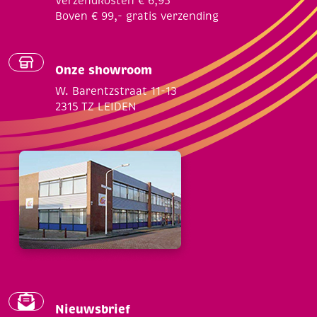
Verzendkosten € 6,95
Boven € 99,- gratis verzending
Onze showroom
W. Barentzstraat 11-13
2315 TZ LEIDEN
Nieuwsbrief