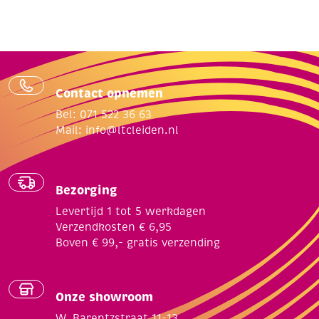
Contact opnemen
Bel: 071 522 36 63
Mail:
info@ltcleiden.nl
Bezorging
Levertijd 1 tot 5 werkdagen
Verzendkosten € 6,95
Boven € 99,- gratis verzending
Onze showroom
W. Barentzstraat 11-13