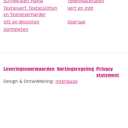
Strijkkralen Hama
Tekenmaterialen
Textielverf, Textielstiften
Verf en Inkt
en Textielverharder
Vilt en Wolvilten
Voorjaar
Vormgieten
Leveringsvoorwaarden
Kortingsregeling
Privacy
statement
Design & Ontwikkeling:
Interpulse