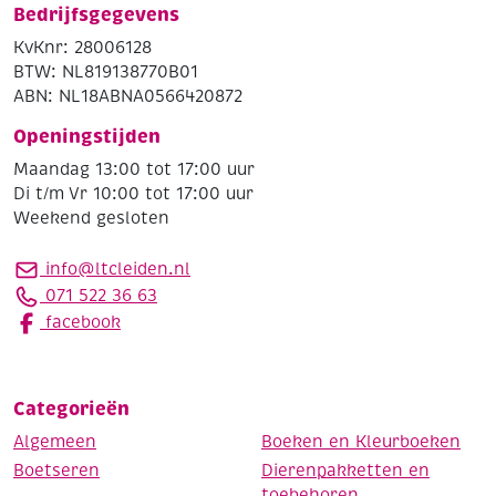
Bedrijfsgegevens
KvKnr: 28006128
BTW: NL819138770B01
ABN: NL18ABNA0566420872
Openingstijden
Maandag 13:00 tot 17:00 uur
Di t/m Vr 10:00 tot 17:00 uur
Weekend gesloten
info@ltcleiden.nl
071 522 36 63
facebook
Categorieën
Algemeen
Boeken en Kleurboeken
Boetseren
Dierenpakketten en
toebehoren