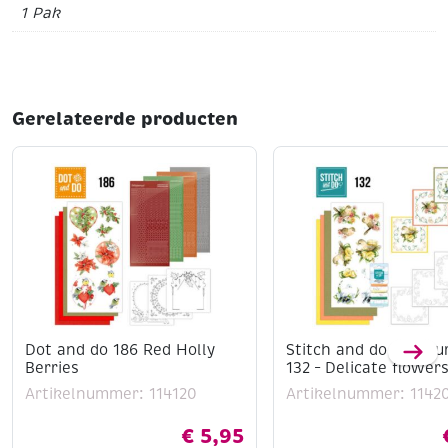
1 Pak
Gerelateerde producten
Dot and do 186 Red Holly
Stitch and do borduu
Berries
132 – Delicate flower
Artikelnummer: 114120
Artikelnummer: 1142
€
5,95