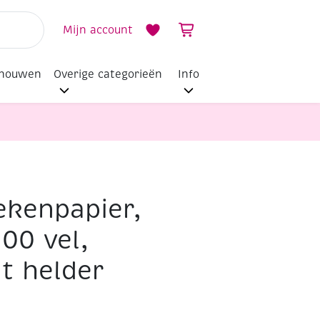
Mijn account
dhouwen
Overige categorieën
Info
ekenpapier,
100 vel,
t helder