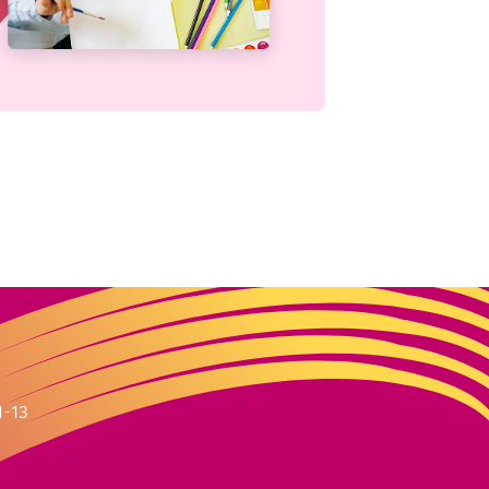
m
1-13