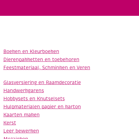
Boeken en Kleurboeken
Dierenpakketten en toebehoren
Feestmateriaal, Schminken en Veren
Glasversiering en Raamdecoratie
Handwerkgarens
Hobbysets en Knutselsets
Hulpmaterialen papier en karton
Kaarten maken
Kerst
Leer bewerken
Mozaieken