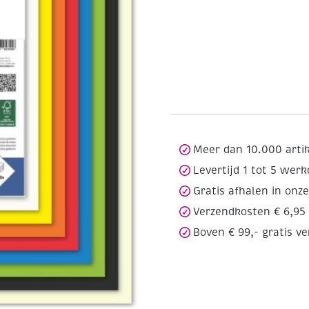
Meer dan 10.000 arti
Levertijd 1 tot 5 wer
Gratis afhalen in onz
Verzendkosten € 6,95
Boven € 99,- gratis v