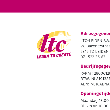
Adresgegeve
LTC-LEIDEN B.V
W. Barentzstraa
2315 TZ LEIDEN
071 522 36 63
Bedrijfsgege
KvKnr: 2800612
BTW: NL819138
ABN: NL18ABNA
Openingstijd
Maandag 13:00 
Di t/m Vr 10:00 