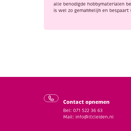
alle benodigde hobbymaterialen be
is wel zo gemakkelijk en bespaart 
Contact opnemen
Bel: 071 522 36 63
Mail:
info@ltcleiden.nl