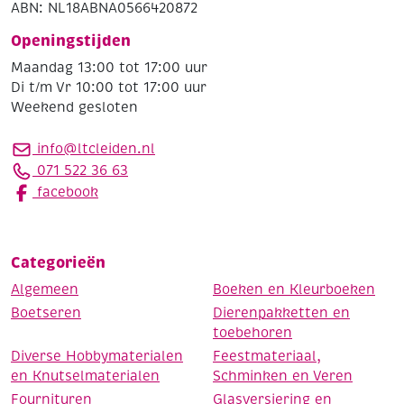
ABN: NL18ABNA0566420872
Openingstijden
Maandag 13:00 tot 17:00 uur
Di t/m Vr 10:00 tot 17:00 uur
Weekend gesloten
info@ltcleiden.nl
071 522 36 63
facebook
Categorieën
Algemeen
Boeken en Kleurboeken
Boetseren
Dierenpakketten en
toebehoren
Diverse Hobbymaterialen
Feestmateriaal,
en Knutselmaterialen
Schminken en Veren
Fournituren
Glasversiering en