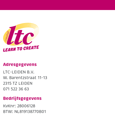
Adresgegevens
LTC-LEIDEN B.V.
W. Barentzstraat 11-13
2315 TZ LEIDEN
071 522 36 63
Bedrijfsgegevens
KvKnr: 28006128
BTW: NL819138770B01