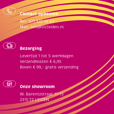
Contact opnemen
Bel: 071 522 36 63
Mail:
info@ltcleiden.nl
Bezorging
Levertijd 1 tot 5 werkdagen
Verzendkosten € 6,95
Boven € 99,- gratis verzending
Onze showroom
W. Barentzstraat 11-13
2315 TZ LEIDEN