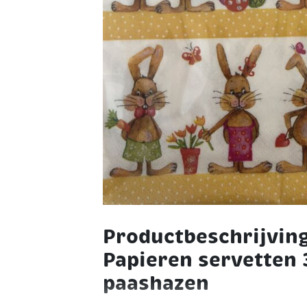
Productbeschrijvin
Papieren servetten
paashazen