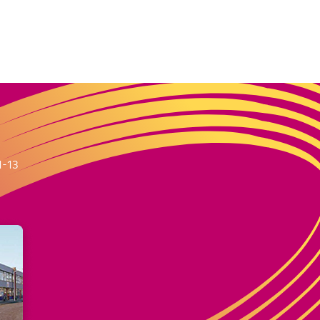
m
1-13