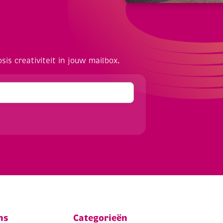
osis creativiteit in jouw mailbox.
ns
Categorieën