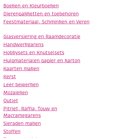
Boeken en Kleurboeken
Dierenpakketten en toebehoren
Feestmateriaal, Schminken en Veren
Glasversiering en Raamdecoratie
Handwerkgarens
Hobbysets en Knutselsets
Hulpmaterialen papier en karton
Kaarten maken
Kerst
Leer bewerken
Mozaieken
Outlet
Pitriet, Raffia, Touw en
Macramegarens
Sieraden maken
Stoffen