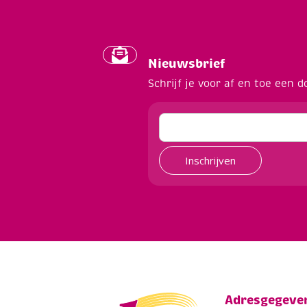
Nieuwsbrief
Schrijf je voor af en toe een d
Inschrijven
Adresgegeve