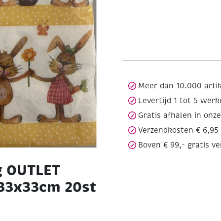
Meer dan 10.000 arti
Levertijd 1 tot 5 wer
Gratis afhalen in onz
Verzendkosten € 6,95
Boven € 99,- gratis v
g OUTLET
 33x33cm 20st