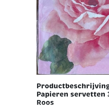
Productbeschrijvin
Papieren servetten
Roos