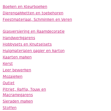
Boeken en Kleurboeken
Dierenpakketten en toebehoren
Feestmateriaal, Schminken en Veren
Glasversiering en Raamdecoratie
Handwerkgarens
Hobbysets en Knutselsets
Hulpmaterialen papier en karton
Kaarten maken
Kerst
Leer bewerken
Mozaieken
Outlet
Pitriet, Raffia, Touw en
Macramegarens
Sieraden maken
Stoffen