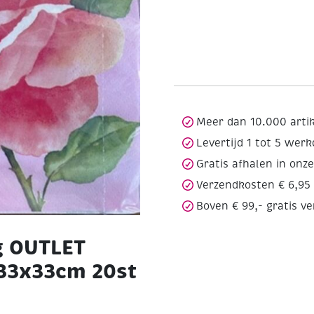
Meer dan 10.000 arti
Levertijd 1 tot 5 wer
Gratis afhalen in onz
Verzendkosten € 6,95
Boven € 99,- gratis v
g OUTLET
 33x33cm 20st