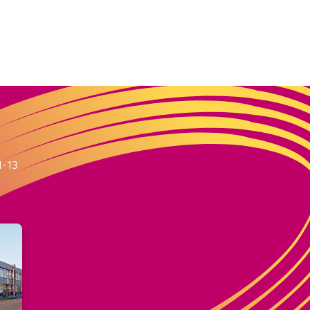
m
1-13