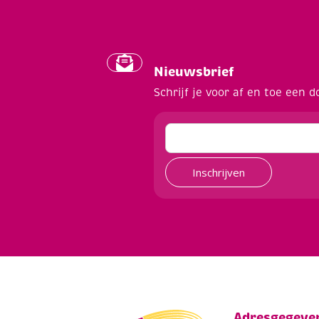
Nieuwsbrief
Schrijf je voor af en toe een d
Inschrijven
Adresgegeve