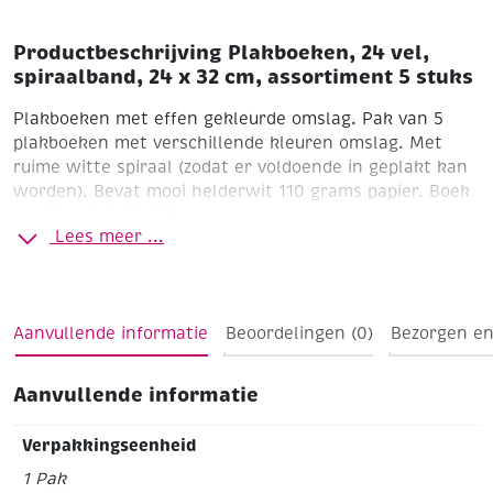
Productbeschrijving Plakboeken, 24 vel,
spiraalband, 24 x 32 cm, assortiment 5 stuks
Plakboeken met effen gekleurde omslag. Pak van 5
plakboeken met verschillende kleuren omslag. Met
ruime witte spiraal (zodat er voldoende in geplakt kan
worden). Bevat mooi helderwit 110 grams papier. Boek
van 24 vel (= 48 blz)
Lees meer ...
Aanvullende informatie
Beoordelingen (0)
Bezorgen en
Aanvullende informatie
Verpakkingseenheid
1 Pak