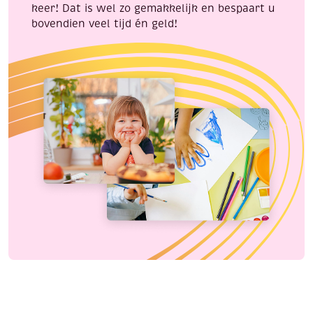
keer! Dat is wel zo gemakkelijk en bespaart u
bovendien veel tijd én geld!