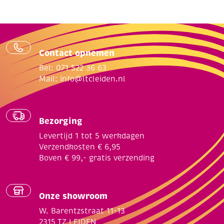
Contact opnemen
Bel: 071 522 36 63
Mail:
info@ltcleiden.nl
Bezorging
Levertijd 1 tot 5 werkdagen
Verzendkosten € 6,95
Boven € 99,- gratis verzending
Onze showroom
W. Barentzstraat 11-13
2315 TZ LEIDEN