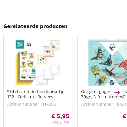
Gerelateerde producten
Stitch and do borduursetje
Origami papier kit in
132 – Delicate flowers
70gr, 3 formaten, 60 
Artikelnummer: 114202
Artikelnummer: 1020
€
5,95
€
(Inc BTW)