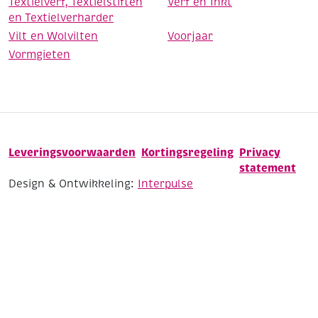
Textielverf, Textielstiften
Verf en Inkt
en Textielverharder
Vilt en Wolvilten
Voorjaar
Vormgieten
Leveringsvoorwaarden
Kortingsregeling
Privacy
statement
Design & Ontwikkeling:
Interpulse