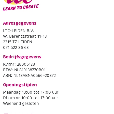
Adresgegevens
LTC-LEIDEN B.V.
W. Barentzstraat 11-13
2315 TZ LEIDEN
071 522 36 63
Bedrijfsgegevens
KvKnr: 28006128
BTW: NL819138770B01
ABN: NL18ABNA0566420872
Openingstijden
Maandag 13:00 tot 17:00 uur
Di t/m Vr 10:00 tot 17:00 uur
Weekend gesloten