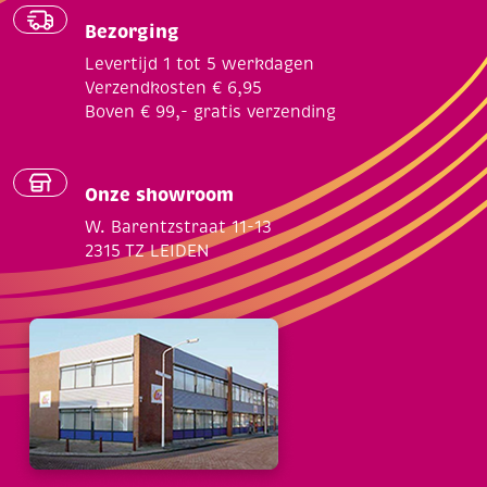
Bezorging
Levertijd 1 tot 5 werkdagen
Verzendkosten € 6,95
Boven € 99,- gratis verzending
Onze showroom
W. Barentzstraat 11-13
2315 TZ LEIDEN