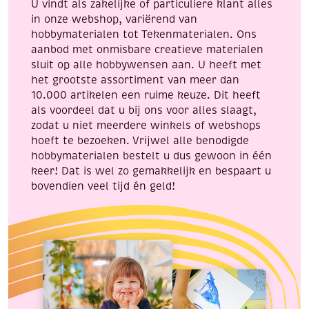
U vindt als zakelijke of particuliere klant alles
in onze webshop, variërend van
hobbymaterialen tot Tekenmaterialen. Ons
aanbod met onmisbare creatieve materialen
sluit op alle hobbywensen aan. U heeft met
het grootste assortiment van meer dan
10.000 artikelen een ruime keuze. Dit heeft
als voordeel dat u bij ons voor alles slaagt,
zodat u niet meerdere winkels of webshops
hoeft te bezoeken. Vrijwel alle benodigde
hobbymaterialen bestelt u dus gewoon in één
keer! Dat is wel zo gemakkelijk en bespaart u
bovendien veel tijd én geld!