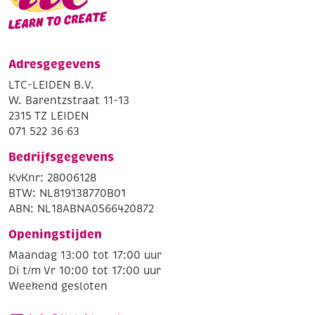
Adresgegevens
LTC-LEIDEN B.V.
W. Barentzstraat 11-13
2315 TZ LEIDEN
071 522 36 63
Bedrijfsgegevens
KvKnr: 28006128
BTW: NL819138770B01
ABN: NL18ABNA0566420872
Openingstijden
Maandag 13:00 tot 17:00 uur
Di t/m Vr 10:00 tot 17:00 uur
Weekend gesloten