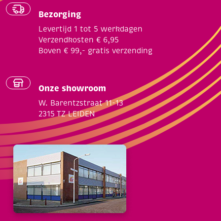
Bezorging
Levertijd 1 tot 5 werkdagen
Verzendkosten € 6,95
Boven € 99,- gratis verzending
Onze showroom
W. Barentzstraat 11-13
2315 TZ LEIDEN