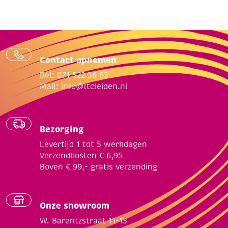
Contact opnemen
Bel: 071 522 36 63
Mail:
info@ltcleiden.nl
Bezorging
Levertijd 1 tot 5 werkdagen
Verzendkosten € 6,95
Boven € 99,- gratis verzending
Onze showroom
W. Barentzstraat 11-13