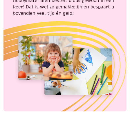
hobbymaterialen bestelt u dus gewoon in één
keer! Dat is wel zo gemakkelijk en bespaart u
bovendien veel tijd én geld!