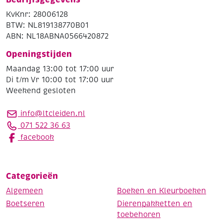
KvKnr: 28006128
BTW: NL819138770B01
ABN: NL18ABNA0566420872
Openingstijden
Maandag 13:00 tot 17:00 uur
Di t/m Vr 10:00 tot 17:00 uur
Weekend gesloten
info@ltcleiden.nl
071 522 36 63
facebook
Categorieën
Algemeen
Boeken en Kleurboeken
Boetseren
Dierenpakketten en
toebehoren