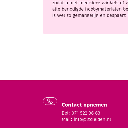
zodat u niet meerdere winkels of 
alle benodigde hobbymaterialen be
is wel zo gemakkelijk en bespaart 
Contact opnemen
Bel: 071 522 36 63
Mail:
info@ltcleiden.nl