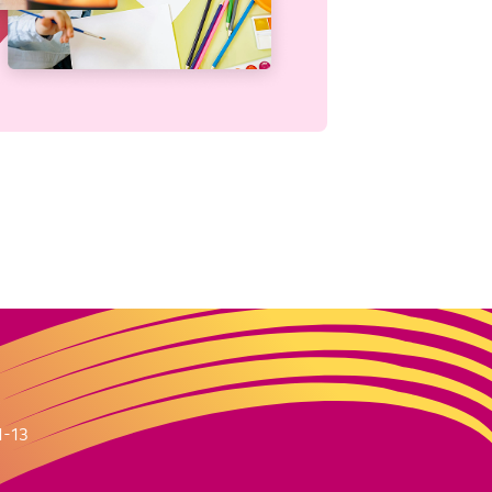
m
1-13