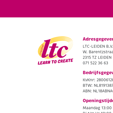
Adresgegeve
LTC-LEIDEN B.V
W. Barentzstraa
2315 TZ LEIDEN
071 522 36 63
Bedrijfsgege
KvKnr: 2800612
BTW: NL819138
ABN: NL18ABNA
Openingstijd
Maandag 13:00 