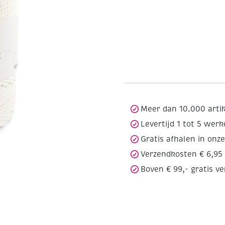
Meer dan 10.000 arti
Levertijd 1 tot 5 wer
Gratis afhalen in onz
Verzendkosten € 6,95
Boven € 99,- gratis v