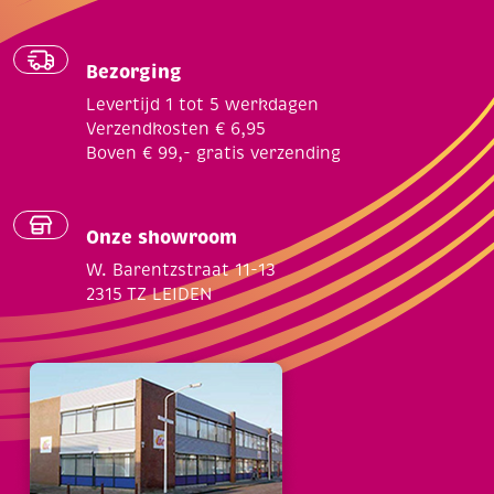
Bezorging
Levertijd 1 tot 5 werkdagen
Verzendkosten € 6,95
Boven € 99,- gratis verzending
Onze showroom
W. Barentzstraat 11-13
2315 TZ LEIDEN