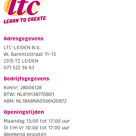
Adresgegevens
LTC-LEIDEN B.V.
W. Barentzstraat 11-13
2315 TZ LEIDEN
071 522 36 63
Bedrijfsgegevens
KvKnr: 28006128
BTW: NL819138770B01
ABN: NL18ABNA0566420872
Openingstijden
Maandag 13:00 tot 17:00 uur
Di t/m Vr 10:00 tot 17:00 uur
Weekend gesloten