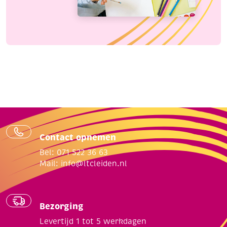
Contact opnemen
Bel: 071 522 36 63
Mail:
info@ltcleiden.nl
Bezorging
Levertijd 1 tot 5 werkdagen