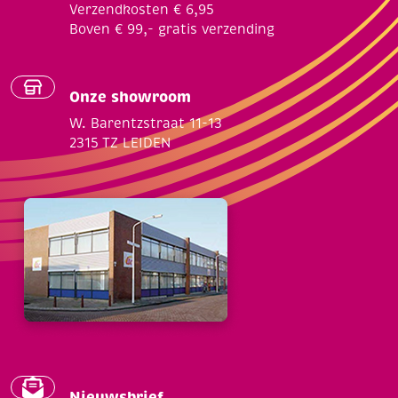
Verzendkosten € 6,95
Boven € 99,- gratis verzending
Onze showroom
W. Barentzstraat 11-13
2315 TZ LEIDEN
Nieuwsbrief