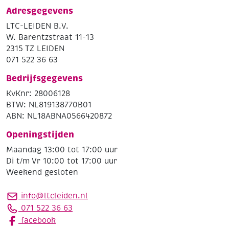
Adresgegevens
LTC-LEIDEN B.V.
W. Barentzstraat 11-13
2315 TZ LEIDEN
071 522 36 63
Bedrijfsgegevens
KvKnr: 28006128
BTW: NL819138770B01
ABN: NL18ABNA0566420872
Openingstijden
Maandag 13:00 tot 17:00 uur
Di t/m Vr 10:00 tot 17:00 uur
Weekend gesloten
info@ltcleiden.nl
071 522 36 63
facebook