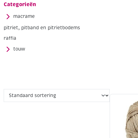
Categorieën
macrame
pitriet, pitband en pitrietbodems
raffia
touw