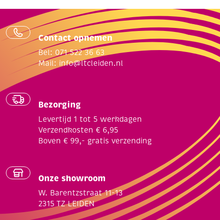
Contact opnemen
Bel: 071 522 36 63
Mail:
info@ltcleiden.nl
Bezorging
Levertijd 1 tot 5 werkdagen
Verzendkosten € 6,95
Boven € 99,- gratis verzending
Onze showroom
W. Barentzstraat 11-13
2315 TZ LEIDEN