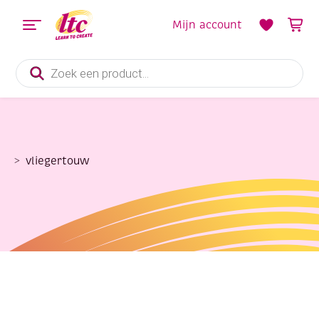
Mijn account
Producten
zoeken
vliegertouw