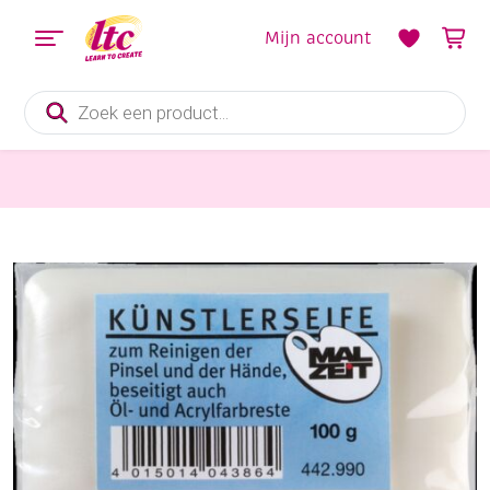
Mijn account
Producten
zoeken
Schildersmaterialen
Kunstenaarszeep 100 gr