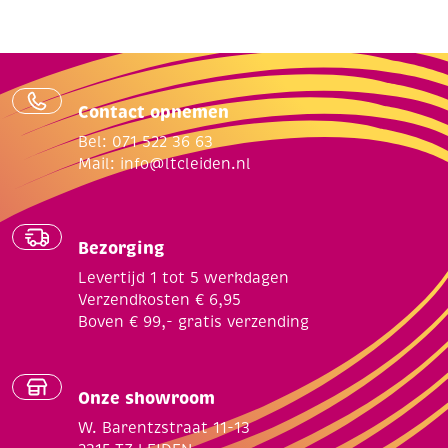
Contact opnemen
Bel: 071 522 36 63
Mail:
info@ltcleiden.nl
Bezorging
Levertijd 1 tot 5 werkdagen
Verzendkosten € 6,95
Boven € 99,- gratis verzending
Onze showroom
W. Barentzstraat 11-13