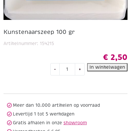
Kunstenaarszeep 100 gr
Artikelnummer:
154215
€
2,50
Kunstenaarszeep
In winkelwagen
-
+
100
gr
aantal
Meer dan 10.000 artikelen op voorraad
Levertijd 1 tot 5 werkdagen
Gratis afhalen in onze
showroom